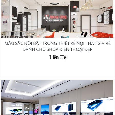
MÀU SẮC NỔI BẬT TRONG THIẾT KẾ NỘI THẤT GIÁ RẺ
DÀNH CHO SHOP ĐIỆN THOẠI ĐẸP
Liên Hệ