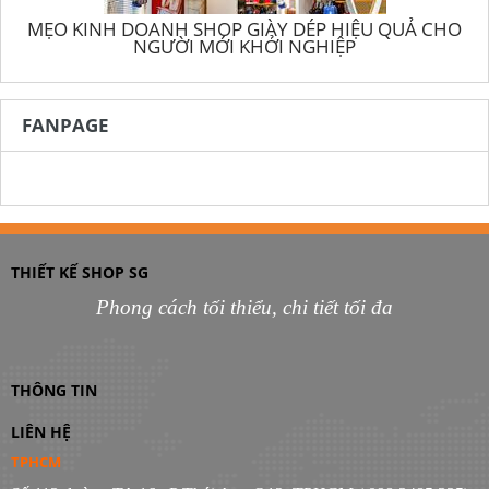
MẸO KINH DOANH SHOP GIÀY DÉP HIỆU QUẢ CHO
NGƯỜI MỚI KHỞI NGHIỆP
FANPAGE
THIẾT KẾ SHOP SG
Phong cách tối thiểu, chi tiết tối đa
THÔNG TIN
LIÊN HỆ
TPHCM