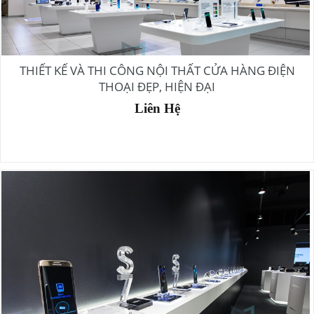
THIẾT KẾ VÀ THI CÔNG NỘI THẤT CỬA HÀNG ĐIỆN
THOẠI ĐẸP, HIỆN ĐẠI
Liên Hệ