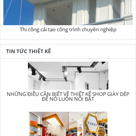
Thi công cải tạo công trình chuyên nghiệp
TIN TỨC THIẾT KẾ
NHỮNG ĐIỀU CẦN BIẾT VỀ THIẾT KẾ SHOP GIÀY DÉP
ĐỂ NÓ LUÔN NỔI BẬT