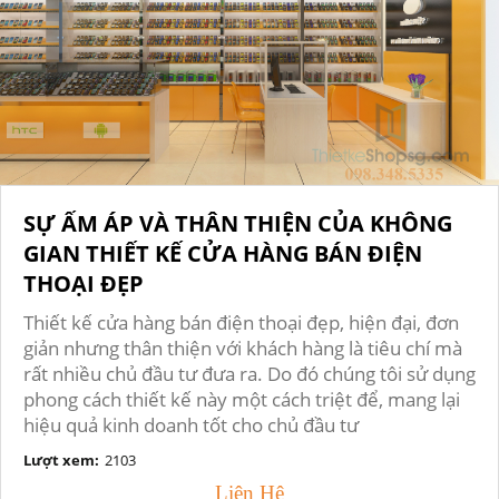
SỰ ẤM ÁP VÀ THÂN THIỆN CỦA KHÔNG
GIAN THIẾT KẾ CỬA HÀNG BÁN ĐIỆN
THOẠI ĐẸP
Thiết kế cửa hàng bán điện thoại đẹp, hiện đại, đơn
giản nhưng thân thiện với khách hàng là tiêu chí mà
rất nhiều chủ đầu tư đưa ra. Do đó chúng tôi sử dụng
phong cách thiết kế này một cách triệt để, mang lại
hiệu quả kinh doanh tốt cho chủ đầu tư
Lượt xem:
2103
Liên Hệ