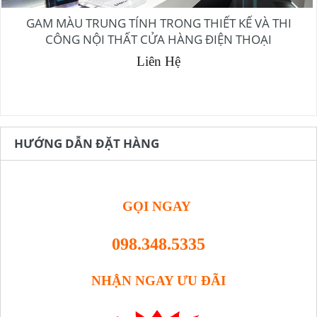
GAM MÀU TRUNG TÍNH TRONG THIẾT KẾ VÀ THI
CÔNG NỘI THẤT CỬA HÀNG ĐIỆN THOẠI
Liên Hệ
HƯỚNG DẪN ĐẶT HÀNG
GỌI NGAY
098.348.5335
NHẬN NGAY ƯU ĐÃI