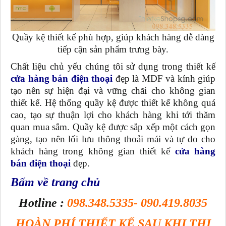
Quầy kệ thiết kế phù hợp, giúp khách hàng dễ dàng
tiếp cận sản phẩm trưng bày.
Chất liệu chủ yếu chúng tôi sử dụng trong thiết kế
cửa hàng bán điện thoại
đẹp là MDF và kính giúp
tạo nên sự hiện đại và vững chãi cho không gian
thiết kế. Hệ thống quầy kệ được thiết kế không quá
cao, tạo sự thuận lợi cho khách hàng khi tới thăm
quan mua sắm. Quầy kệ được sắp xếp một cách gọn
gàng, tạo nên lối lưu thông thoải mái và tự do cho
khách hàng trong không gian thiết kế
cửa hàng
bán điện thoại
đẹp.
Bấm về trang chủ
Hotline :
098.348.5335- 090.419.8035
HOÀN PHÍ THIẾT KẾ SAU KHI THI