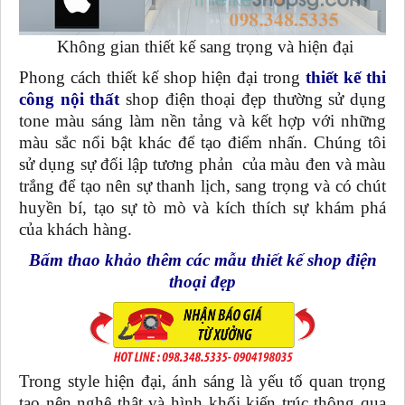
Không gian thiết kế sang trọng và hiện đại
Phong cách thiết kế shop hiện đại trong
thiết kế thi
công nội thất
shop điện thoại đẹp thường sử dụng
tone màu sáng làm nền tảng và kết hợp với những
màu sắc nổi bật khác để tạo điểm nhấn. Chúng tôi
sử dụng sự đối lập tương phản của màu đen và màu
trắng để tạo nên sự thanh lịch, sang trọng và có chút
huyền bí, tạo sự tò mò và kích thích sự khám phá
của khách hàng.
Bấm thao khảo thêm các mẫu thiết kế shop điện
thoại đẹp
Trong style hiện đại, ánh sáng là yếu tố quan trọng
tạo nên nghệ thật và hình khối kiến trúc thông qua