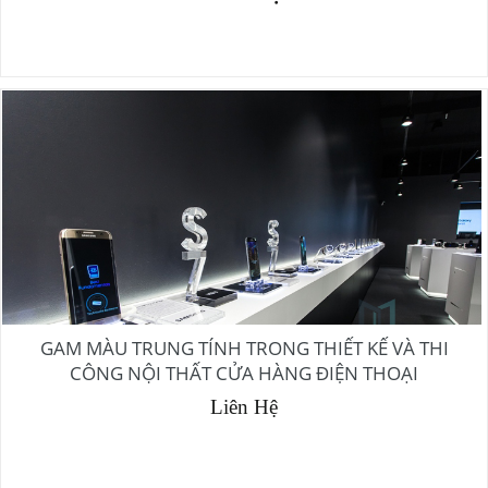
GAM MÀU TRUNG TÍNH TRONG THIẾT KẾ VÀ THI
CÔNG NỘI THẤT CỬA HÀNG ĐIỆN THOẠI
Liên Hệ