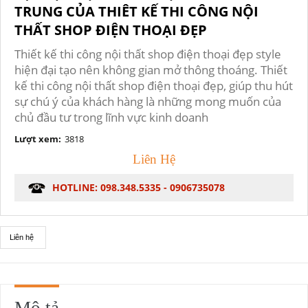
TRUNG CỦA THIÊT KẾ THI CÔNG NỘI
THẤT SHOP ĐIỆN THOẠI ĐẸP
Thiết kế thi công nội thất shop điện thoại đẹp style
hiện đại tạo nên không gian mở thông thoáng. Thiết
kế thi công nội thất shop điện thoại đẹp, giúp thu hút
sự chú ý của khách hàng là những mong muốn của
chủ đầu tư trong lĩnh vực kinh doanh
Lượt xem:
3818
Liên Hệ
HOTLINE: 098.348.5335 - 0906735078
Liên hệ
Mô tả