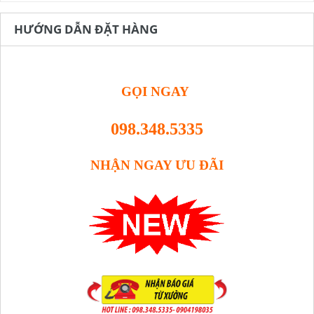
HƯỚNG DẪN ĐẶT HÀNG
GỌI NGAY
098.348.5335
NHẬN NGAY ƯU ĐÃI