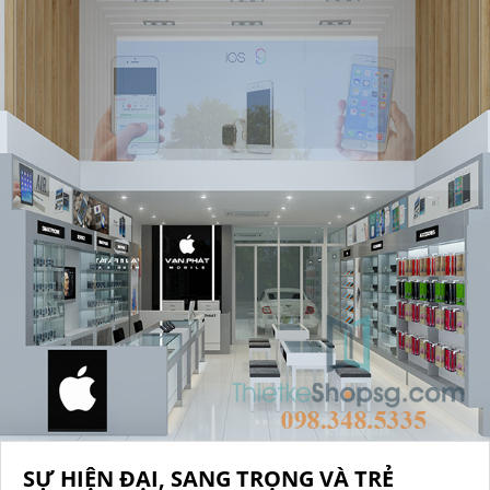
SỰ HIỆN ĐẠI, SANG TRỌNG VÀ TRẺ