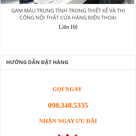
GAM MÀU TRUNG TÍNH TRONG THIẾT KẾ VÀ THI
CÔNG NỘI THẤT CỬA HÀNG ĐIỆN THOẠI
Liên Hệ
HƯỚNG DẪN ĐẶT HÀNG
GỌI NGAY
098.348.5335
NHẬN NGAY ƯU ĐÃI