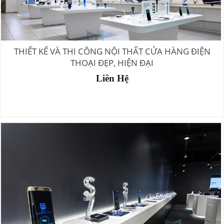
THIẾT KẾ VÀ THI CÔNG NỘI THẤT CỬA HÀNG ĐIỆN
THOẠI ĐẸP, HIỆN ĐẠI
Liên Hệ