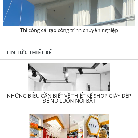
Thi công cải tạo công trình chuyên nghiệp
TIN TỨC THIẾT KẾ
NHỮNG ĐIỀU CẦN BIẾT VỀ THIẾT KẾ SHOP GIÀY DÉP
ĐỂ NÓ LUÔN NỔI BẬT