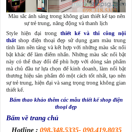
Màu sắc ánh sáng trong không gian thiết kế tạo nên
sự trẻ trung, năng động và thanh lịch
Style hiện đại trong
thiết kế và thi công nội
thất
shop điện thoại đẹp sử dụng gam màu trung
tính làm nền tảng và kết hợp với những màu sắc nổi
bật khác để làm điểm nhấn. Những màu sắc nổi bật
này có thể thay đổi để phù hợp với dòng sản phẩm
mà chủ đầu tư lựa chọn để kinh doanh, làm nổi bật
thương hiệu sản phẩm đó một cách tốt nhất, tạo nên
sự trẻ trung, hiện đại và sang trọng trong không gian
thiết kế.
Bấm thao khảo thêm các mẫu thiết kế shop điện
thoại đẹp
Bấm về trang chủ
Hotline :
098.348.5335- 090.419.8035