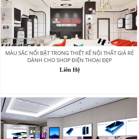
MÀU SẮC NỔI BẬT TRONG THIẾT KẾ NỘI THẤT GIÁ RẺ
DÀNH CHO SHOP ĐIỆN THOẠI ĐẸP
Liên Hệ