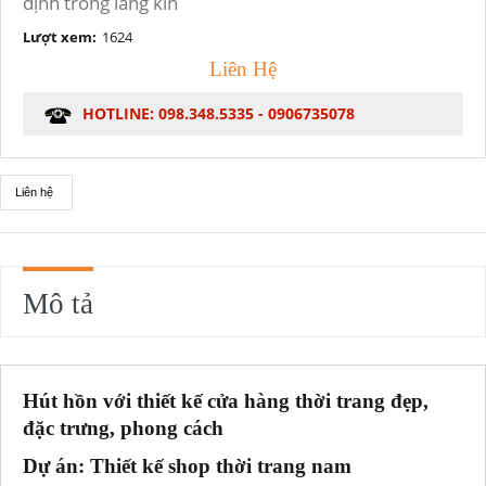
định trong làng kin
Lượt xem:
1624
Liên Hệ
HOTLINE: 098.348.5335 - 0906735078
Liên hệ
Mô tả
Hút hồn với thiết kế cửa hàng thời trang đẹp,
đặc trưng, phong cách
Dự án: Thiết kế shop thời trang nam