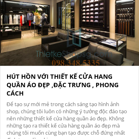
HÚT HỒN VỚI THIẾT KẾ CỬA HANG
QUẦN ÁO ĐẸP ,ĐẶC TRƯNG , PHONG
CÁCH
Để tạo sự mới mẻ trong cách sáng tạo hình ảnh
shop, chúng tôi luôn có những ý tưởng độc đáo tạo
nên những thiết kế cửa hàng quần áo đẹp. Không
những tạo ra thiết kế cửa hàng quần áo đẹp mà
chúng tôi muốn cùng bạn tạo được chỗ đứng nhất