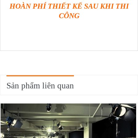
HOÀN PHÍ THIẾT KẾ SAU KHI THI
CÔNG
Sản phẩm liên quan