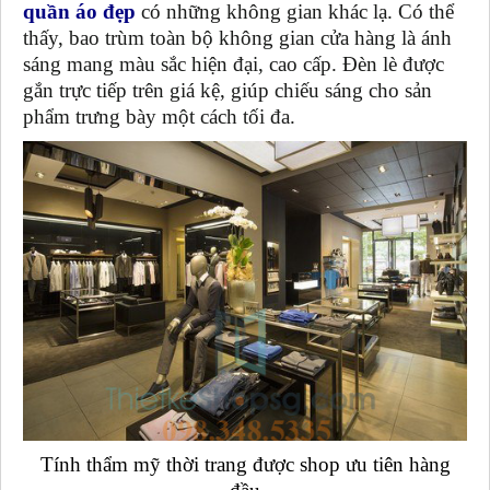
quần áo đẹp
có những không gian khác lạ. Có thể
thấy, bao trùm toàn bộ không gian cửa hàng là ánh
sáng mang màu sắc hiện đại, cao cấp. Đèn lè được
gắn trực tiếp trên giá kệ, giúp chiếu sáng cho sản
phẩm trưng bày một cách tối đa.
Tính thẩm mỹ thời trang được shop ưu tiên hàng