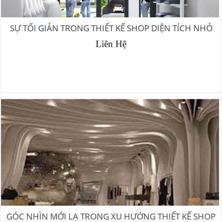
SỰ TỐI GIẢN TRONG THIẾT KẾ SHOP DIỆN TÍCH NHỎ
Liên Hệ
GÓC NHÌN MỚI LẠ TRONG XU HƯỚNG THIẾT KẾ SHOP