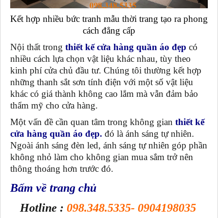
Kết hợp nhiều bức tranh mẫu thời trang tạo ra phong
cách đẳng cấp
Nội thất trong
thiết kế cửa hàng quần áo đẹp
có
nhiều cách lựa chọn vật liệu khác nhau, tùy theo
kinh phí cửa chủ đầu tư. Chúng tôi thường kết hợp
những thanh sắt sơn tính điện với một số vật liệu
khác có giá thành không cao lắm mà vẫn đảm bảo
thẩm mỹ cho cửa hàng.
Một vấn đề cần quan tâm trong không gian
thiết kế
cửa hàng quần áo đẹp
.
đó là ánh sáng tự nhiên.
Ngoài ánh sáng đèn led, ánh sáng tự nhiên góp phần
không nhỏ làm cho không gian mua sắm trở nên
thông thoáng hơn trước đó.
Bấm về trang chủ
Hotline :
098.348.5335- 0904198035