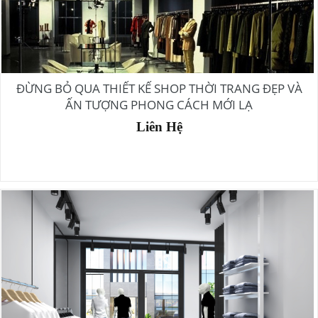
ĐỪNG BỎ QUA THIẾT KẾ SHOP THỜI TRANG ĐẸP VÀ
ẤN TƯỢNG PHONG CÁCH MỚI LẠ
Liên Hệ