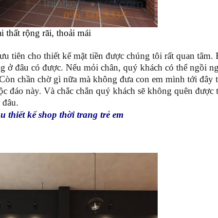
 thất rộng rãi, thoải mái
u tiên cho thiết kế mặt tiền được chúng tôi rất quan tâm.
ng ở đâu có được. Nếu mỏi chân, quý khách có thể ngồi n
a. Còn chần chờ gì nữa mà không đưa con em mình tới đây
độc đáo này. Và chắc chắn quý khách sẽ không quên được 
 đâu.
thiết kế shop thời trang trẻ em