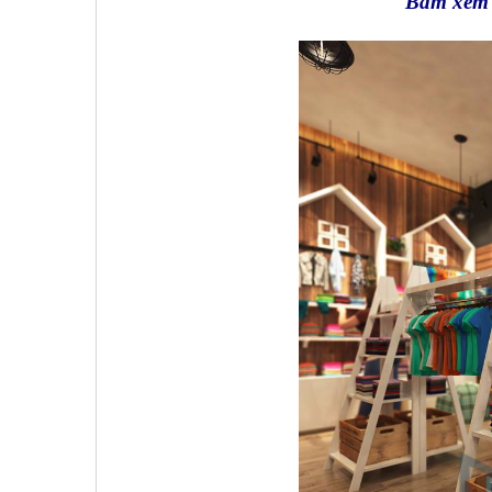
Bấm xem m