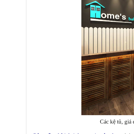
Các kệ tủ, giá