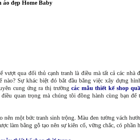
ần áo đẹp Home Baby
 vượt qua đối thủ cạnh tranh là điều mà tất cả các nhà đ
thế nào? Sự khác biệt đó bắt đầu bằng việc xây dựng hìn
uyên cung ứng ra thị trường
các mẫu thiết kế shop qu
 điều quan trọng mà chúng tôi đồng hành cùng bạn để t
ạo nên một bức tranh sinh trộng. Màu đen tường vách hướn
được làm bằng gỗ tạo nên sự kiên cố, vững chắc, có phần 