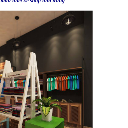
ẫu thiết kế shop thời trang