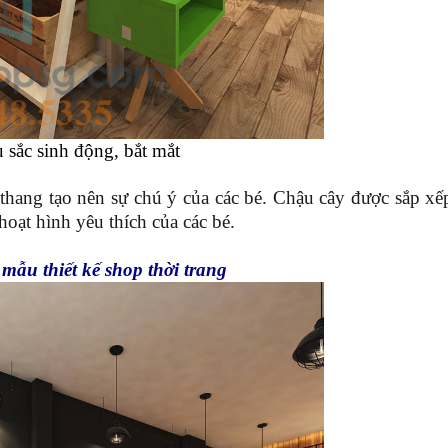
 sắc sinh động, bắt mắt
thang tạo nên sự chú ý của các bé. Chậu cây được sắp xếp
oạt hình yêu thích của các bé.
ẫu thiết kế shop thời trang