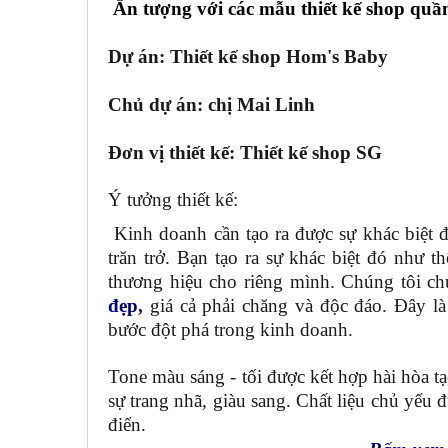
Ấn tượng với các mẫu thiết kế shop qu
Dự án: Thiết kế shop Hom's Baby
Chủ dự án: chị Mai Linh
Đơn vị thiết kế: Thiết kế shop SG
Ý tưởng thiết kế:
Kinh doanh cần tạo ra được sự khác biệt để
trăn trở. Bạn tạo ra sự khác biệt đó như 
thương hiệu cho riêng mình. Chúng tôi ch
đẹp
,
giá cả phải chăng và độc đáo. Đây là
bước đột phá trong kinh doanh.
Tone màu sáng - tối được kết hợp hài hòa t
sự trang nhã, giàu sang. Chất liệu chủ yếu 
điển.