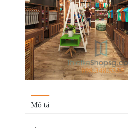
Mô tả