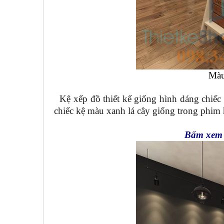
Màu
Kệ xếp đồ thiết kế giống hình dáng chiếc 
chiếc kệ màu xanh lá cây giống trong phim h
Bấm xem m