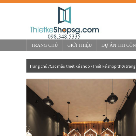
TRANG CHỦ
GIỚI THIỆU
DỰ ÁN THI CÔ
Trang chủ /
Các mẫu thiết kế shop /
Thiết kế shop thời trang