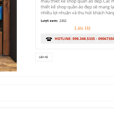
mẫu thiết kế shop quần áo đẹp.Các 
thiết kế shop quần áo đẹp sẽ mang lạ
nhiều lợi nhuận và thu hút khách hàn
Lượt xem:
2302
Liên Hệ
HOTLINE: 098.348.5335 - 0906735
Liên hệ