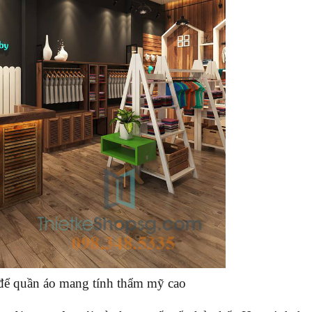
 để quần áo mang tính thẩm mỹ cao