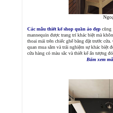
Ngoại
Các mẫu thiết kế shop quần áo đẹp
cũng ư
mannequin được trang trí khác biệt mà khô
thoai mái trên chiếc ghế băng đặt trước cử
quan mua sắm và trải nghiệm sự khác biệt 
cửa hàng có màu sắc và thiết kế ấn tượng đó
Bấm xem mẫu 