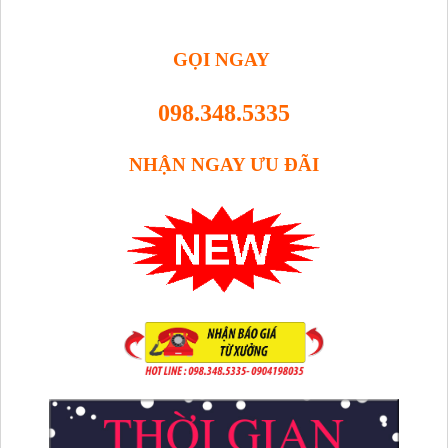
GỌI NGAY
098.348.5335
NHẬN NGAY ƯU ĐÃI