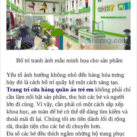
Bố trí tranh ảnh mẫu minh họa cho sản phẩm
Yếu tố ảnh hưởng không nhỏ đến hàng hóa trưng
bày đó là cách bố trí quầy kệ một cách sáng tạo.
Trang trí cửa hàng quần áo trẻ em
không phải chỉ
cần làm nổi bật sản phẩm, thu hút các bé và người
lớn đi cùng. Vì vậy, cần phải có một cách sắp xếp
khoa học, an toàn để bé có thể dễ dàng tìm kiếm và
thoải mái đi lại. Chúng tôi ưu tiên dành lối đi rộng
rãi, thuận tiện cho các bé di chuyển hơn.
Đa số các bé đều thích ngắm những bộ trang phục