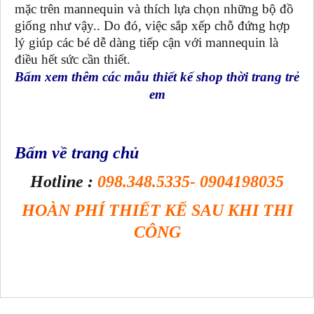
mặc trên mannequin và thích lựa chọn những bộ đồ
giống như vậy.. Do đó, việc sắp xếp chỗ đứng hợp
lý giúp các bé dễ dàng tiếp cận với mannequin là
điều hết sức cần thiết.
Bấm xem thêm các mẫu thiết kế shop thời trang trẻ
em
Bấm về trang chủ
Hotline :
098.348.5335- 0904198035
HOÀN PHÍ THIẾT KẾ SAU KHI THI
CÔNG