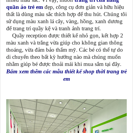
quần áo trẻ em
đẹp, công cụ đơn giản và hữu hiệu
thất là dùng màu sắc thích hợp để thu hút. Chúng tôi
sử dụng màu xanh lá cây, vàng, hồng, xanh dương
để trang trí quầy kệ và tranh ảnh trang trí.
Quầy reception được thiết kế nhỏ gọn, kết hợp 2
màu xanh và trắng vừa giúp cho không gian thông
thoáng, vừa đảm bảo thẩm mỹ. Các bé có thể tự do
di chuyển theo bất kỳ hướng nào mà chúng muốn
nhằm giúp bé được thoải mái khi mua sắm tại đây.
Bấm xem thêm các mẫu thiết kế shop thời trang trẻ
em