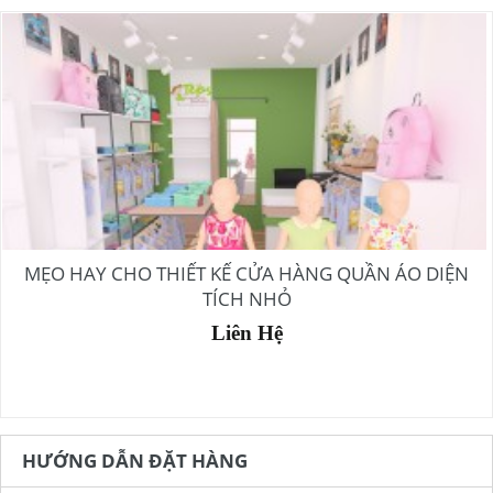
MẸO HAY CHO THIẾT KẾ CỬA HÀNG QUẦN ÁO DIỆN
TÍCH NHỎ
Liên Hệ
HƯỚNG DẪN ĐẶT HÀNG