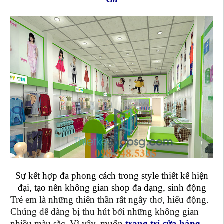
Sự kết hợp đa phong cách trong style thiết kế hiện
đại, tạo nên không gian shop đa dạng, sinh động
Trẻ em là những thiên thần rất ngây thơ, hiếu động.
Chúng dễ dàng bị thu hút bởi những không gian
nhiều màu sắc. Vì vậy, muốn
trang trí cửa hàng