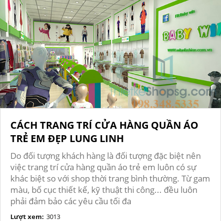
CÁCH TRANG TRÍ CỬA HÀNG QUẦN ÁO
TRẺ EM ĐẸP LUNG LINH
Do đối tượng khách hàng là đối tượng đặc biệt nên
việc trang trí cửa hàng quần áo trẻ em luôn có sự
khác biệt so với shop thời trang bình thường. Từ gam
màu, bố cục thiết kế, kỹ thuật thi công... đều luôn
phải đảm bảo các yêu cầu tối đa
Lượt xem:
3013