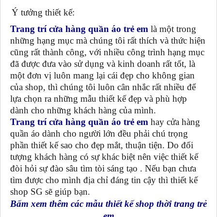
Ý tưởng thiết kế:
Trang trí cửa hàng quần áo trẻ em
là một trong
những hạng mục mà chúng tôi rất thích và thức hiện
cũng rất thành công, với nhiều công trình hạng mục
đã được đưa vào sử dụng và kinh doanh rất tốt, là
một đơn vị luôn mang lại cái đẹp cho không gian
của shop, thì chúng tôi luôn cân nhắc rất nhiều để
lựa chọn ra những mẫu thiết kế đẹp và phù hợp
dành cho những khách hàng của mình.
Trang trí cửa hàng quần áo trẻ em
hay cửa hàng
quần áo dành cho người lớn đều phải chú trọng
phần thiết kế sao cho đẹp mắt, thuận tiện. Do đối
tượng khách hàng có sự khác biệt nên việc thiết kế
đòi hỏi sự đào sâu tìm tòi sáng tạo . Nếu bạn chưa
tìm được cho mình địa chỉ đáng tin cậy thì thiết kế
shop SG sẽ giúp bạn.
Bấm xem thêm các mẫu thiết kế shop thời trang trẻ
em