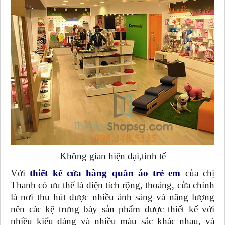
Không gian hiện đại,tinh tế
Với
thiết kế cửa hàng quần áo trẻ em
của chị
Thanh có ưu thế là diện tích rộng, thoáng, cửa chính
là nơi thu hút được nhiều ánh sáng và năng lượng
nên các kệ trưng bày sản phẩm được thiết kế với
nhiều kiểu dáng và nhiều màu sắc khác nhau, và