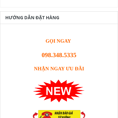
HƯỚNG DẪN ĐẶT HÀNG
GỌI NGAY
098.348.5335
NHẬN NGAY ƯU ĐÃI