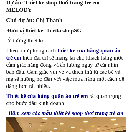
Dự án: Thiết kế shop thời trang trẻ em
MELODY
Chủ dự án: Chị Thanh
Đơn vị thiết kế: thietkeshopSG
Ý tưởng thiết kế:
Theo như phong cách
thiết kế cửa hàng quần áo
trẻ em
hiện đại thì sẽ mang lại cho khách hàng một
cảm giác năng động và ấn tượng ngay từ cái nhìn
ban đâu. Cảm giác vui vẻ và thích thú từ các bé và
mẹ sẽ hướng họ đến với việc mua hàng một cách dễ
dàng hơn rất nhiều.
Thiết kế cửa hàng quần áo trẻ em
rất quan trọng
cho bước đầu kinh doanh
Bấm xem các mẫu thiết kế shop thời trang trẻ em