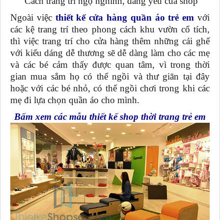
Cách trang trí ngộ nghĩnh, đáng yêu của shop
Ngoài việc
thiết kế cửa hàng quần áo trẻ em
với
các kệ trang trí theo phong cách khu vườn cổ tích,
thì việc trang trí cho cửa hàng thêm những cái ghế
với kiểu dáng dễ thương sẽ dễ dàng làm cho các mẹ
và các bé cảm thấy được quan tâm, vì trong thời
gian mua sắm họ có thể ngồi và thư giãn tại đây
hoặc với các bé nhỏ, có thể ngồi chơi trong khi các
mẹ đi lựa chọn quần áo cho mình.
Bấm xem các mẫu thiết kế shop thời trang trẻ em