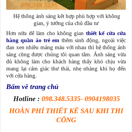
Hệ thống ánh sáng kết hợp phù hợp với không
gian, ý tưởng của chủ đầu tư
Hơn nữa để làm cho không gian
thiết kế cửa cửa
hàng quần áo trẻ em
thêm sinh động, ngoài việc
đan xen nhiều mảng màu với nhau thì hệ thống ánh
sáng cũng được chúng tôi quan tâm. Ánh sáng vừa
đủ không làm cho khách hàng thấy khó chịu vừa
mang lại cảm giác thư thái, nhẹ nhàng khi họ đến
với cửa hàng.
Bấm về trang chủ
Hotline :
098.348.5335- 0904198035
HOÀN PHÍ THIẾT KẾ SAU KHI THI
CÔNG