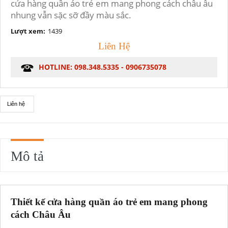
cửa hàng quần áo trẻ em mang phong cách châu âu
nhung vẫn sặc sỡ đầy màu sắc.
Lượt xem:
1439
Liên Hệ
HOTLINE: 098.348.5335 - 0906735078
Liên hệ
Mô tả
Thiết kế cửa hàng quần áo trẻ em mang phong
cách Châu Âu