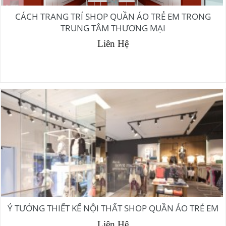
CÁCH TRANG TRÍ SHOP QUẦN ÁO TRẺ EM TRONG
TRUNG TÂM THƯƠNG MẠI
Liên Hệ
Ý TƯỞNG THIẾT KẾ NỘI THẤT SHOP QUẦN ÁO TRẺ EM
Liên Hệ