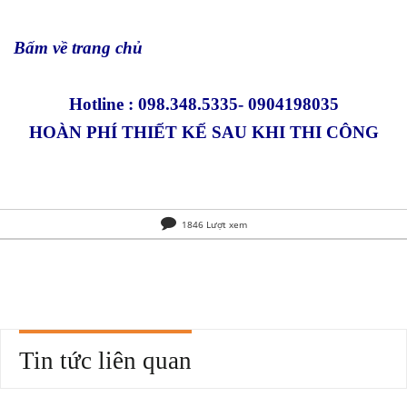
Bấm về trang chủ
Hotline : 098.348.5335- 0904198035
HOÀN PHÍ THIẾT KẾ SAU KHI THI CÔNG
1846 Lượt xem
Tin tức liên quan