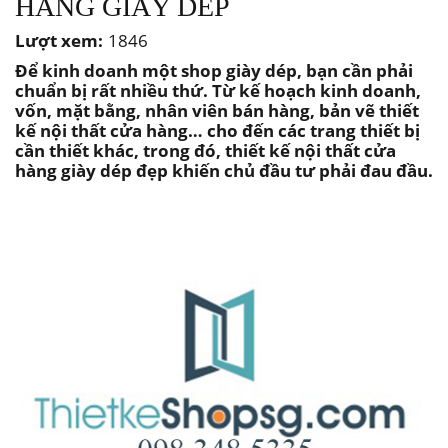
HÀNG GIÀY DÉP
Lượt xem:
1846
Để kinh doanh một shop giày dép, bạn cần phải
chuẩn bị rất nhiều thứ. Từ kế hoạch kinh doanh,
vốn, mặt bằng, nhân viên bán hàng, bản vẽ thiết
kế nội thất cửa hàng… cho đến các trang thiết bị
cần thiết khác, trong đó, thiết kế nội thất cửa
hàng giày dép đẹp khiến chủ đầu tư phải đau đầu.