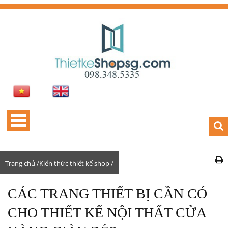
Trang chủ /
Kiến thức thiết kế shop /
CÁC TRANG THIẾT BỊ CẦN CÓ
CHO THIẾT KẾ NỘI THẤT CỬA