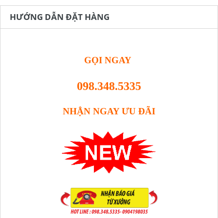
HƯỚNG DẪN ĐẶT HÀNG
GỌI NGAY
098.348.5335
NHẬN NGAY ƯU ĐÃI