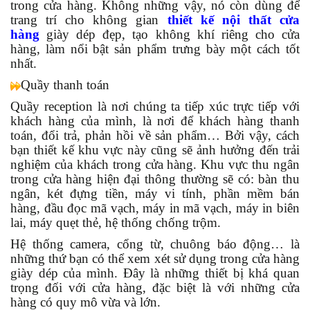
trong cửa hàng. Không những vậy, nó còn dùng để
trang trí cho không gian
thiết kế nội thất cửa
hàng
giày dép đẹp, tạo không khí riêng cho cửa
hàng, làm nổi bật sản phẩm trưng bày một cách tốt
nhất.
Quầy thanh toán
Quầy reception là nơi chúng ta tiếp xúc trực tiếp với
khách hàng của mình, là nơi để khách hàng thanh
toán, đổi trả, phản hồi về sản phẩm… Bởi vậy, cách
bạn thiết kế khu vực này cũng sẽ ảnh hưởng đến trải
nghiệm của khách trong cửa hàng. Khu vực thu ngân
trong cửa hàng hiện đại thông thường sẽ có: bàn thu
ngân, két đựng tiền, máy vi tính, phần mềm bán
hàng, đầu đọc mã vạch, máy in mã vạch, máy in biên
lai, máy quẹt thẻ, hệ thống chống trộm.
Hệ thống camera, cổng từ, chuông báo động… là
những thứ bạn có thể xem xét sử dụng trong cửa hàng
giày dép của mình. Đây là những thiết bị khá quan
trọng đối với cửa hàng, đặc biệt là với những cửa
hàng có quy mô vừa và lớn.