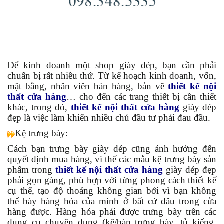
Để kinh doanh một shop giày dép, bạn cần phải
chuẩn bị rất nhiều thứ. Từ kế hoạch kinh doanh, vốn,
mặt bằng, nhân viên bán hàng, bản vẽ
thiết kế nội
thất cửa hàng
… cho đến các trang thiết bị cần thiết
khác, trong đó,
thiết kế nội thất cửa hàng
giày dép
đẹp là việc làm khiến nhiều chủ đầu tư phải đau đầu.
Kệ trưng bày:
Cách bạn trưng bày giày dép cũng ảnh hưởng đến
quyết định mua hàng, vì thế các mẫu kệ trưng bày sản
phẩm trong
t
hiết kế nội thất cửa hàng
giày dép đẹp
phải gọn gàng, phù hợp với từng phong cách thiết kế
cụ thể, tạo độ thoáng không gian bởi vì bạn không
thể bày hàng hóa của mình ở bất cứ đâu trong cửa
hàng được. Hàng hóa phải được trưng bày trên các
dụng cụ chuyên dụng (kệ/bàn trưng bày, tủ kiếng,