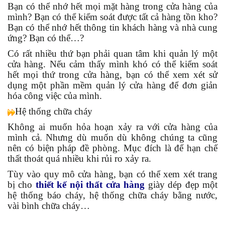
Bạn có thể nhớ hết mọi mặt hàng trong cửa hàng của
mình? Bạn có thể kiểm soát được tất cả hàng tồn kho?
Bạn có thể nhớ hết thông tin khách hàng và nhà cung
ứng? Bạn có thể…?
Có rất nhiều thứ bạn phải quan tâm khi quản lý một
cửa hàng. Nếu cảm thấy mình khó có thể kiểm soát
hết mọi thứ trong cửa hàng, bạn có thể xem xét sử
dụng một phần mềm quản lý cửa hàng để đơn giản
hóa công việc của mình.
Hệ thống chữa cháy
Không ai muốn hỏa hoạn xảy ra với cửa hàng của
mình cả. Nhưng dù muốn dù không chúng ta cũng
nên có biện pháp đề phòng. Mục đích là để hạn chế
thất thoát quá nhiều khi rủi ro xảy ra.
Tùy vào quy mô cửa hàng, bạn có thể xem xét trang
bị cho
thiết kế nội thất cửa hàng
giày dép đẹp một
hệ thống báo cháy, hệ thống chữa cháy bằng nước,
vài bình chữa cháy…