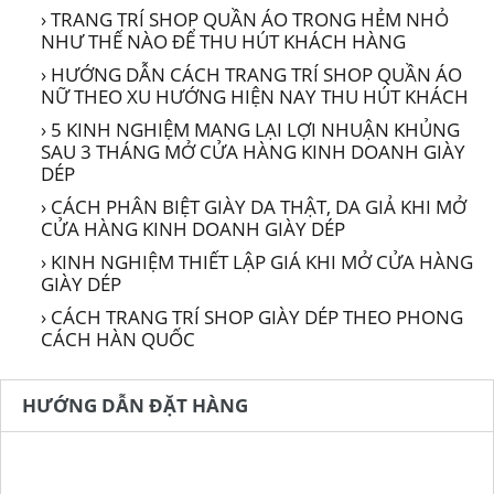
› TRANG TRÍ SHOP QUẦN ÁO TRONG HẺM NHỎ
NHƯ THẾ NÀO ĐỂ THU HÚT KHÁCH HÀNG
› HƯỚNG DẪN CÁCH TRANG TRÍ SHOP QUẦN ÁO
NỮ THEO XU HƯỚNG HIỆN NAY THU HÚT KHÁCH
› 5 KINH NGHIỆM MANG LẠI LỢI NHUẬN KHỦNG
SAU 3 THÁNG MỞ CỬA HÀNG KINH DOANH GIÀY
DÉP
› CÁCH PHÂN BIỆT GIÀY DA THẬT, DA GIẢ KHI MỞ
CỬA HÀNG KINH DOANH GIÀY DÉP
› KINH NGHIỆM THIẾT LẬP GIÁ KHI MỞ CỬA HÀNG
GIÀY DÉP
› CÁCH TRANG TRÍ SHOP GIÀY DÉP THEO PHONG
CÁCH HÀN QUỐC
HƯỚNG DẪN ĐẶT HÀNG