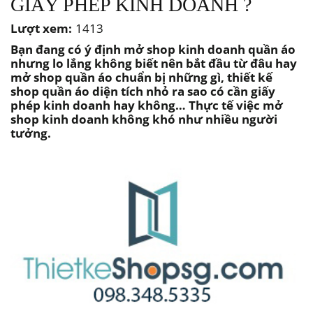
GIẤY PHÉP KINH DOANH ?
Lượt xem:
1413
Bạn đang có ý định mở shop kinh doanh quần áo
nhưng lo lắng không biết nên bắt đầu từ đâu hay
mở shop quần áo chuẩn bị những gì, thiết kế
shop quần áo diện tích nhỏ ra sao có cần giấy
phép kinh doanh hay không… Thực tế việc mở
shop kinh doanh không khó như nhiều người
tưởng.