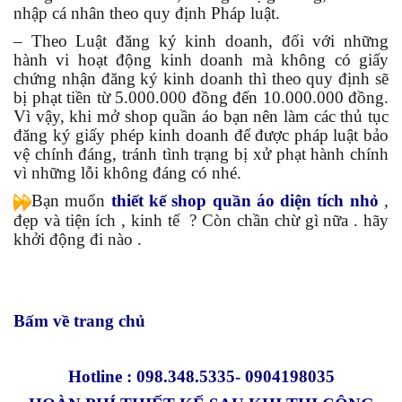
nhập cá nhân theo quy định Pháp luật.
– Theo Luật đăng ký kinh doanh, đối với những
hành vi hoạt động kinh doanh mà không có giấy
chứng nhận đăng ký kinh doanh thì theo quy định sẽ
bị phạt tiền từ 5.000.000 đồng đến 10.000.000 đồng.
Vì vậy, khi mở shop quần áo bạn nên làm các thủ tục
đăng ký giấy phép kinh doanh để được pháp luật bảo
vệ chính đáng, tránh tình trạng bị xử phạt hành chính
vì những lỗi không đáng có nhé.
Bạn muốn
thiết kế shop quần áo diện tích nhỏ
,
đẹp và tiện ích , kinh tế ? Còn chần chừ gì nữa . hãy
khởi động đi nào .
Bấm về trang chủ
Hotline :
098.348.5335- 0904198035