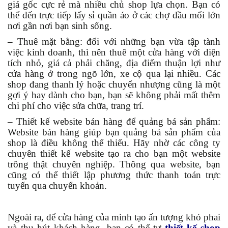
giá gốc cực rẻ mà nhiều chủ shop lựa chọn. Bạn có
thể đến trực tiếp lấy sỉ quần áo ở các chợ đầu mối lớn
nơi gần nơi bạn sinh sống.
– Thuê mặt bằng: đối với những bạn vừa tập tành
việc kinh doanh, thì nên thuê một cửa hàng với diện
tích nhỏ, giá cả phải chăng, địa điểm thuận lợi như
cửa hàng ở trong ngõ lớn, xe cộ qua lại nhiều. Các
shop đang thanh lý hoặc chuyển nhượng cũng là một
gợi ý hay dành cho bạn, bạn sẽ không phải mất thêm
chi phí cho việc sửa chữa, trang trí.
– Thiết kế website bán hàng để quảng bá sản phẩm:
Website bán hàng giúp bạn quảng bá sản phẩm của
shop là điều không thể thiếu. Hãy nhờ các công ty
chuyên thiết kế website tạo ra cho bạn một website
trông thật chuyên nghiệp. Thông qua website, bạn
cũng có thể thiết lập phương thức thanh toán trực
tuyến qua chuyển khoản.
Ngoài ra, để cửa hàng của mình tạo ấn tượng khó phai
và thu hút khách hàng, bạn có thể tự
thiết kế shop