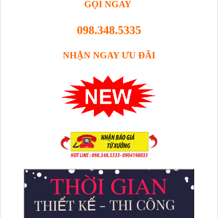
GỌI NGAY
098.348.5335
NHẬN NGAY ƯU ĐÃI