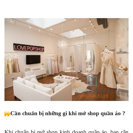
Cần chuẩn bị những gì khi mở shop quần áo ?
Khi chuẩn bị mở shop kinh doanh quần áo, bạn cần