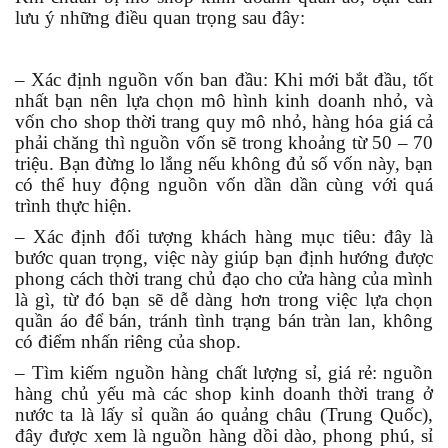
lưu ý những điều quan trọng sau đây:
– Xác định nguồn vốn ban đầu: Khi mới bắt đầu, tốt
nhất bạn nên lựa chọn mô hình kinh doanh nhỏ, và
vốn cho shop thời trang quy mô nhỏ, hàng hóa giá cả
phải chăng thì nguồn vốn sẽ trong khoảng từ 50 – 70
triệu. Bạn đừng lo lắng nếu không đủ số vốn này, bạn
có thể huy động nguồn vốn dần dần cùng với quá
trình thực hiện.
– Xác định đối tượng khách hàng mục tiêu: đây là
bước quan trọng, việc này giúp bạn định hướng được
phong cách thời trang chủ đạo cho cửa hàng của mình
là gì, từ đó bạn sẽ dễ dàng hơn trong việc lựa chọn
quần áo để bán, tránh tình trạng bán tràn lan, không
có điểm nhấn riêng của shop.
– Tìm kiếm nguồn hàng chất lượng sỉ, giá rẻ: nguồn
hàng chủ yếu mà các shop kinh doanh thời trang ở
nước ta là lấy sỉ quần áo quảng châu (Trung Quốc),
đây được xem là nguồn hàng dồi dào, phong phú, sỉ