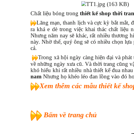
Chất liệu bóng trong
thiết kế shop thời tr
Lãng mạn, thanh lịch và cực kỳ bắt mắt, đ
ra khá e dè trong việc khai thác chất liệu
Nhưng năm nay sẽ khác, rất nhiều thương hi
này. Nhờ thế, quý ông sẽ có nhiều chọn lựa
cả.
Trong xã hội ngày càng hiện đại và phát
về những ngày xưa cũ. Và thời trang cũng v
khó hiểu khi rất nhiều nhà thiết kế đua nha
nam
Nhưng họ khéo léo đan lồng vào đó hơi
Xem thêm các mẫu thiết kế shop
Bấm về trang chủ