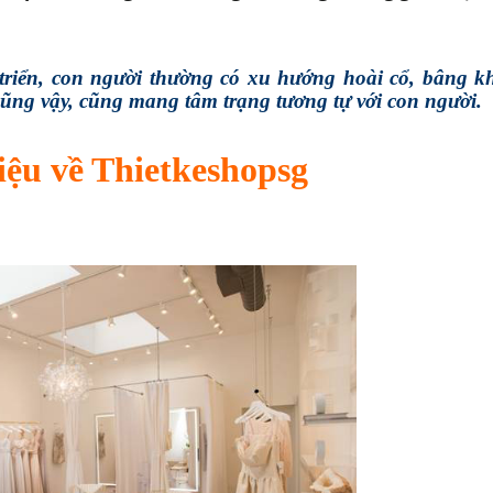
 triển, con người thường có xu hướng hoài cổ, bâng 
ũng vậy, cũng mang tâm trạng tương tự với con người.
iệu về Thietkeshopsg