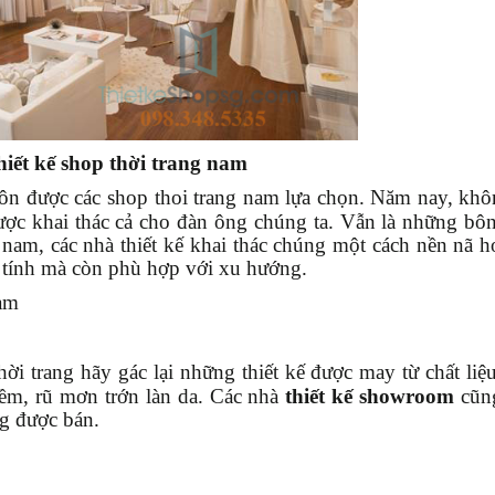
hiết kế shop thời trang nam
uôn được các shop thoi trang nam lựa chọn. Năm nay, khô
ược khai thác cả cho đàn ông chúng ta. Vẫn là những bô
 nam, các nhà thiết kế khai thác chúng một cách nền nã h
 tính mà còn phù hợp với xu hướng.
nam
i trang hãy gác lại những thiết kế được may từ chất liệ
mềm, rũ mơn trớn làn da. Các nhà
thiết kế showroom
cũn
ng được bán.