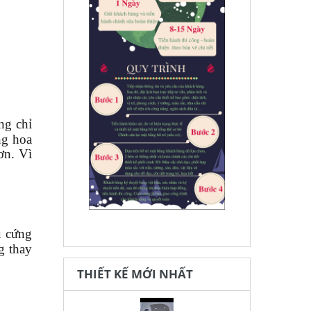
ng chỉ
ng hoa
ơn. Vì
u cứng
g thay
THIẾT KẾ MỚI NHẤT