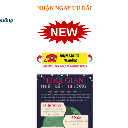
NHẬN NGAY ƯU ĐÃI
khuâng