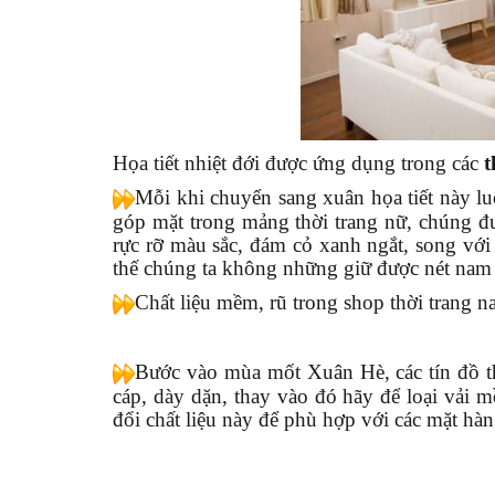
Họa tiết nhiệt đới được ứng dụng trong các
t
Mỗi khi chuyển sang xuân họa tiết này l
góp mặt trong mảng thời trang nữ, chúng đ
rực rỡ màu sắc, đám cỏ xanh ngắt, song với
thế chúng ta không những giữ được nét nam
Chất liệu mềm, rũ trong shop thời trang 
Bước vào mùa mốt Xuân Hè, các tín đồ thờ
cáp, dày dặn, thay vào đó hãy để loại vải 
đổi chất liệu này để phù hợp với các mặt hà