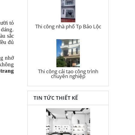
ười tỏ
Thi công nhà phố Tp Bảo Lộc
 dáng.
àu sắc
đều đủ
ng nhớ
 không
 trang
Thi công cải tạo công trình
chuyên nghiệp
TIN TỨC THIẾT KẾ