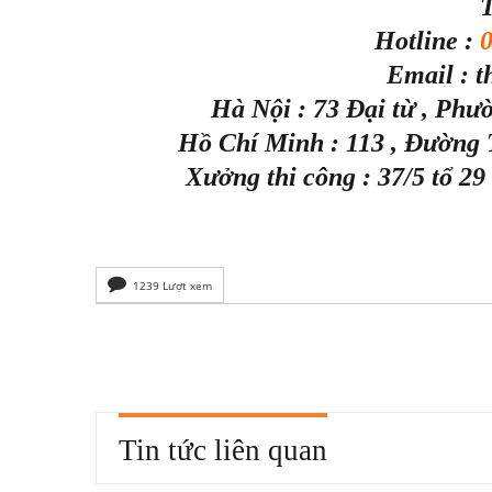
T
Hotline :
Email : 
Hà Nội : 73 Đại từ , Phư
Hồ Chí Minh : 113 , Đường
Xưởng thi công : 37/5 tổ 2
1239 Lượt xem
Tin tức liên quan