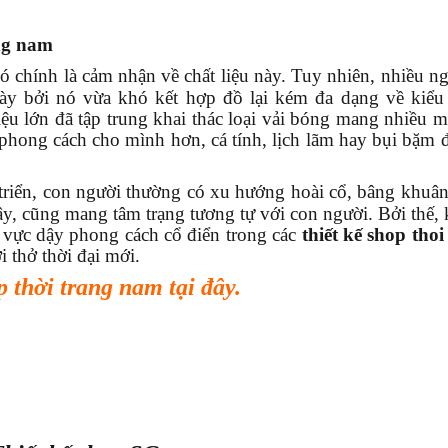
ang nam
ó chính là cảm nhận về chất liệu này. Tuy nhiên, nhiều ng
 này bởi nó vừa khó kết hợp đồ lại kém đa dạng về kiểu
ệu lớn đã tập trung khai thác loại vải bóng mang nhiều m
 phong cách cho mình hơn, cá tính, lịch lãm hay bụi bặm 
 triển, con người thường có xu hướng hoài cổ, bâng khuâ
ậy, cũng mang tâm trạng tương tự với con người. Bởi thế,
u vực dậy phong cách cổ điển trong các
thiết kế shop thoi
 thở thời đại mới.
 thời trang nam tại đây.