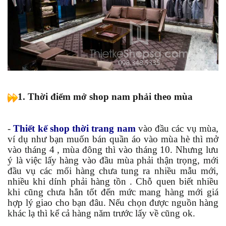
1. Thời điểm mở shop nam phải theo mùa
-
Thiết kế shop thời trang nam
vào đầu các vụ mùa,
ví dụ như bạn muốn bán quần áo vào mùa hè thì mở
vào tháng 4 , mùa đông thì vào tháng 10. Nhưng lưu
ý là việc lấy hàng vào đầu mùa phải thận trọng, mới
đầu vụ các mối hàng chưa tung ra nhiều mẫu mới,
nhiều khi dính phải hàng tồn . Chỗ quen biết nhiều
khi cũng chưa hẳn tốt đến mức mang hàng mới giá
hợp lý giao cho bạn đâu. Nếu chọn được nguồn hàng
khác lạ thì kể cả hàng năm trước lấy về cũng ok.