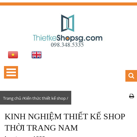
Trang chủ /
Kiến thức thiết kế shop /
KINH NGHIỆM THIẾT KẾ SHOP
THỜI TRANG NAM