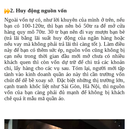
2.
Huy động nguồn vốn
Ngoài vốn tự có, như lời khuyên của mình ở trên, nếu
bạn có 100-120tr, thì bạn nên bỏ 50tr ra để mở cửa
hàng quy mô 70tr. 30 tr bạn nên đi vay mượn bạn bè
(trả lãi bằng lãi suất huy động của ngân hàng hoặc
nếu vay mà không phải trả lãi thì càng tốt ). Làm điều
này để bạn có thêm sức ép, nguồn vốn cũng không bị
cạn nếu trong thời gian đầu mới mở chưa có nhiều
khách quen thì còn vốn dự trữ để chi trả các khoản
chi, lấy hàng cho các vụ sau. Tóm lại, người mới tập
tành vào kinh doanh quần áo này thì cần trường vốn
chút để dễ bề xoay sở.
Đặc biệt những thị trường lớn,
cạnh tranh khốc liệt như Sài Gòn, Hà Nội, thì nguồn
vốn của bạn càng phải đủ mạnh để không bị khách
chê quá ít mẫu mã quần áo.