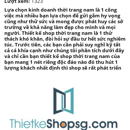
Lượt xem:
1323
Lựa chọn kinh doanh thời trang nam là 1 công
việc mà nhiều bạn lựa chọn để gửi gắm hy vọng
cũng như thử sức và mong được phát huy các sở
trường về khả năng làm đẹp cho mình và mọi
người. Thiết kế shop thời trang nam là 1 thử
thách khó khăn, đòi hỏi sự đầu tư hết sức nghiêm
túc. Trước tiên, các bạn cần phải suy nghĩ kỹ tất
cả cá khía cạnh như chúng tôi phân tích dưới đây
và chỉ cần bạn thiết kế shop thời trang nam của
bạn mang 1 nét riêng độc đáo nào đó thu hút 1
lượng khách nhất định thì shop sẽ rất phát triển