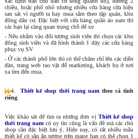
xác định bán cho dân cư sống quanh đó), đường 2
chiều, hoặc phố nhỏ nhưng nhiều cửa hàng cửa hiệu
san sát vì người ta hay mua sắm theo tập quán, khu
đông dân cư. Đặc biệt với cửa hàng quần áo nam thì
các bạn lại càng quan trọng chỗ để xe
- Nếu nhắm vào đối tượng sinh viên thì chọn các khu
đông sinh viên và đã hình thành 1 dãy các cửa hàng
phục vụ SV
- Ở các thành phố lớn thì có thể chăm chỉ lên các diễn
đàn, trang web rao vặt để marketing, khách họ ở nơi
xa tìm đến mua.
4.
Thiết kế shop thời trang nam
theo cá tính
riêng
Việc khảo sát để tìm ra những đơn vị
Thiết kế shop
thời trang nam
có uy tín cũng là vấn đề mà các chủ
shop cần đặc biệt lưu ý. Hiện nay, có rất nhiều mẫu
thiết kế có sẵn ấn tượng trên mạng bạn có thể chọn 1