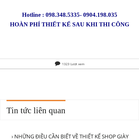
Hotline :
098.348.5335- 0904.198.035
HOÀN PHÍ THIẾT KẾ SAU KHI THI CÔNG
1323 Lượt xem
Tin tức liên quan
› NHỮNG ĐIỀU CẦN BIẾT VỀ THIẾT KẾ SHOP GIÀY