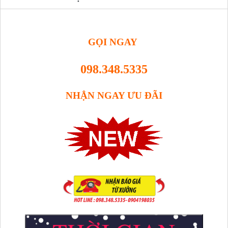
GỌI NGAY
098.348.5335
NHẬN NGAY ƯU ĐÃI