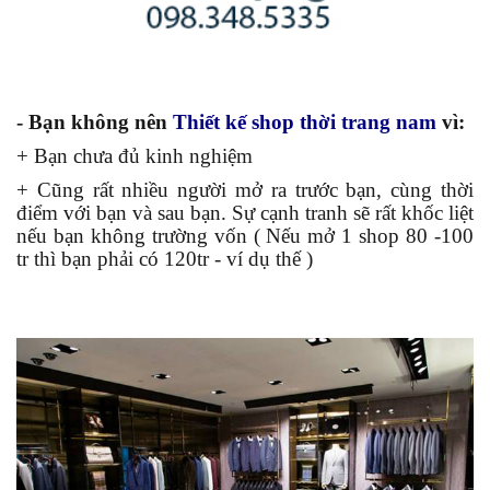
- Bạn không nên
Thiết kế shop thời trang nam
vì:
+ Bạn chưa đủ kinh nghiệm
+ Cũng rất nhiều người mở ra trước bạn, cùng thời
điểm với bạn và sau bạn. Sự cạnh tranh sẽ rất khốc liệt
nếu bạn không trường vốn ( Nếu mở 1 shop 80 -100
tr thì bạn phải có 120tr - ví dụ thế )