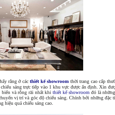
thấy rằng ở các
thiết kế showroom
thời trang cao cấp thư
chiếu sáng trực tiếp vào 1 khu vực được ấn định. Xin đượ
 biến và rỗng rãi nhất khi
thiết kế showroom
đó là những
i chuyển vị trí và góc độ chiếu sáng. Chính bởi những đặc 
g hiệu quả chiếu sáng cao.