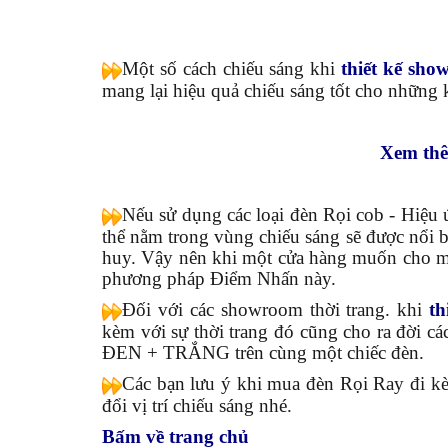
Một số cách chiếu sáng khi
thiết kế sh
mang lại hiệu quả chiếu sáng tốt cho những 
Xem thê
Nếu sử dụng các loại đèn Rọi cob - Hiệu 
thể nằm trong vùng chiếu sáng sẽ được nổi 
huy. Vậy nên khi một cửa hàng muốn cho mộ
phương pháp Điểm Nhấn này.
Đối với các showroom thời trang. khi
th
kèm với sự thời trang đó cũng cho ra đời c
ĐEN + TRẮNG trên cùng một chiếc đèn.
Các bạn lưu ý khi mua đèn Rọi Ray đi kè
đổi vị trí chiếu sáng nhé.
Bấm về trang chủ