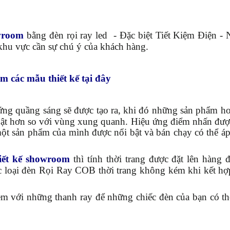
owroom
bằng đèn rọi ray led - Đặc biệt Tiết Kiệm Điện -
khu vực cần sự chú ý của khách hàng.
m các mẫu thiết kế tại đây
ứng quầng sáng sẽ được tạo ra, khi đó những sản phẩm ho
bật hơn so với vùng xung quanh. Hiệu ứng điểm nhấn đượ
t sản phẩm của mình được nổi bật và bán chạy có thể á
iết kế showroom
thì tính thời trang được đặt lên hàng đ
ác loại đèn Rọi Ray COB thời trang không kém khi kết h
m với những thanh ray để những chiếc đèn của bạn có th