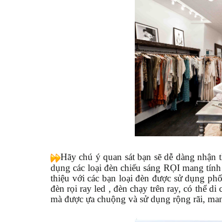
Hãy chú ý quan sát bạn sẽ dễ dàng nhận 
dụng các loại đèn chiếu sáng RỌI mang tính 
thiệu với các bạn loại đèn được sử dụng phổ
đèn rọi ray led , đèn chạy trên ray, có thể d
mà được ựa chuộng và sử dụng rộng rãi, man