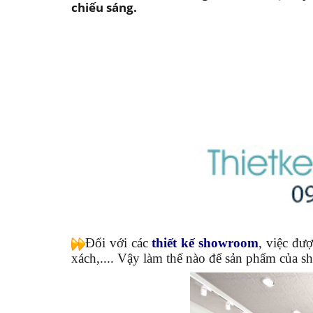
chiếu sáng.
Đối với các
thiết kế showroom
, việc đư
xách,.... Vậy làm thế nào để sản phẩm của s