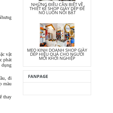
NHỮNG ĐIỀU CẦN BIẾT VỀ
THIẾT KẾ SHOP GIÀY DÉP ĐỂ
NÓ LUÔN NỔI BẬT
 Nhưng
MẸO KINH DOANH SHOP GIÀY
DÉP HIỆU QUẢ CHO NGƯỜI
ặc vật
MỚI KHỞI NGHIỆP
c phát
p dụng
FANPAGE
ầu, đi
ợp màu
ể thay