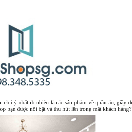
ợc chú ý nhất dĩ nhiên là các sản phẩm về quần áo, giầy dé
hop bạn được nổi bật và thu hút lên trong mắt khách hàng?