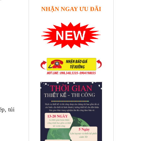
NHẬN NGAY ƯU ĐÃI
p, túi