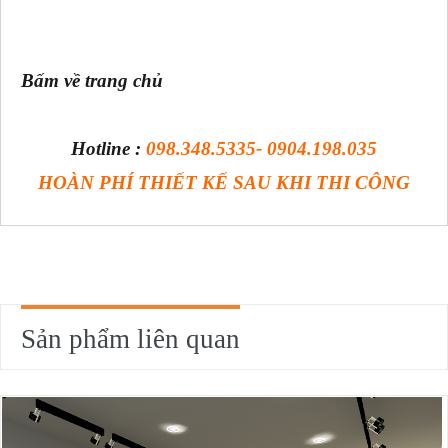
Bấm về trang chủ
Hotline :
098.348.5335- 0904.198.035
HOÀN PHÍ THIẾT KẾ SAU KHI THI CÔNG
Sản phẩm liên quan