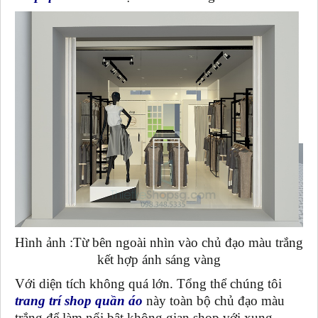
Hình ảnh :Từ bên ngoài nhìn vào chủ đạo màu trắng
kết hợp ánh sáng vàng
Với diện tích không quá lớn. Tổng thể chúng tôi
trang trí shop quần áo
này toàn bộ chủ đạo màu
trắng để làm nổi bật không gian shop với xung