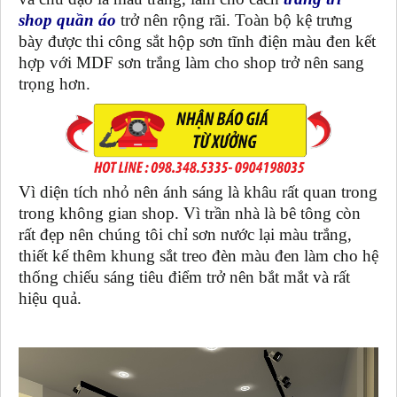
shop quần áo
trở nên rộng rãi. Toàn bộ kệ trưng
bày được thi công sắt hộp sơn tĩnh điện màu đen kết
hợp với MDF sơn trắng làm cho shop trở nên sang
trọng hơn.
Vì diện tích nhỏ nên ánh sáng là khâu rất quan trong
trong không gian shop. Vì trần nhà là bê tông còn
rất đẹp nên chúng tôi chỉ sơn nước lại màu trắng,
thiết kế thêm khung sắt treo đèn màu đen làm cho hệ
thống chiếu sáng tiêu điểm trở nên bắt mắt và rất
hiệu quả.