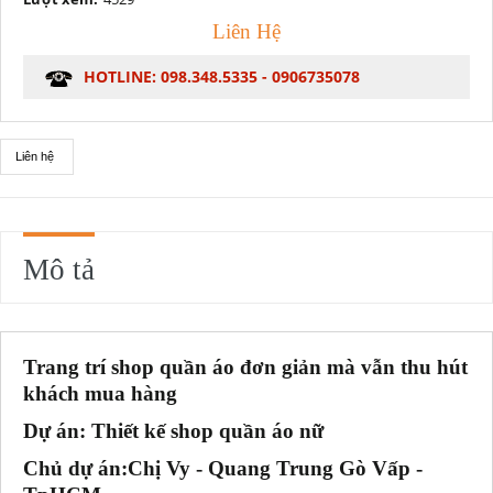
Liên Hệ
HOTLINE: 098.348.5335 - 0906735078
Liên hệ
Mô tả
Trang trí shop quần áo đơn giản mà vẫn thu hút
khách mua hàng
Dự án: Thiết kế shop quần áo nữ
Chủ dự án:Chị Vy - Quang Trung Gò Vấp -