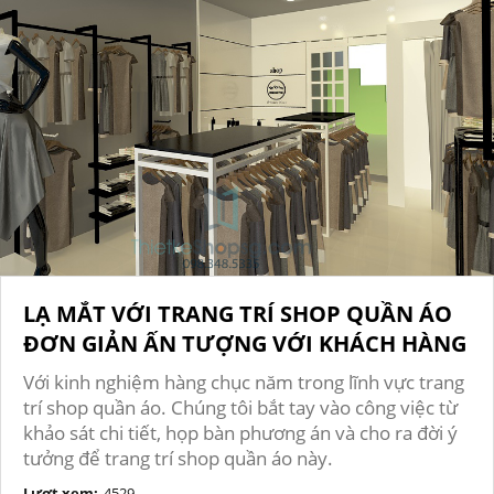
LẠ MẮT VỚI TRANG TRÍ SHOP QUẦN ÁO
ĐƠN GIẢN ẤN TƯỢNG VỚI KHÁCH HÀNG
Với kinh nghiệm hàng chục năm trong lĩnh vực trang
trí shop quần áo. Chúng tôi bắt tay vào công việc từ
khảo sát chi tiết, họp bàn phương án và cho ra đời ý
tưởng để trang trí shop quần áo này.
Lượt xem:
4529