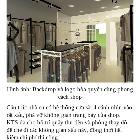
Hình ảnh: Backdrop và logo hòa quyện cùng phong
cách shop
Cấu trúc nhà cũ có hệ thống cửa sắt 4 cánh nhìn vào
rất xấu, phá vỡ không gian trung bày của shop.
KTS đã cho bố trí quầy thu tiên và phòng thay đồ
để che đi các không gian xấu này, đồng thời tiết
kiệm chi phí thi công.