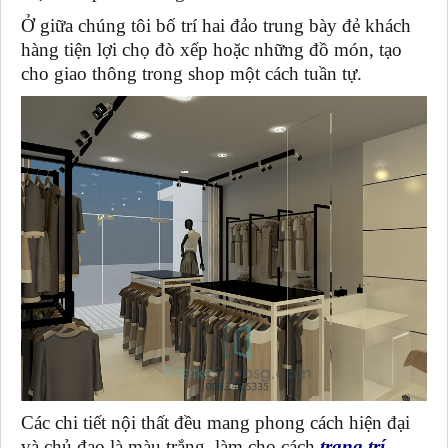
Ở giữa chúng tôi bố trí hai đảo trung bày đẻ khách
hàng tiện lợi chọ đò xếp hoặc những đồ món, tạo
cho giao thông trong shop một cách tuần tự.
Các chi tiết nội thất đều mang phong cách hiện đại
và chủ đạo là màu trắng, làm cho cách
trang trí