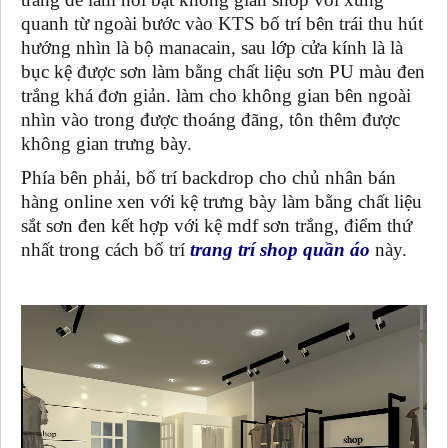
quanh từ ngoài bước vào KTS bố trí bên trái thu hút
hướng nhìn là bộ manacain, sau lớp cửa kính là là
bục kệ được sơn làm bằng chất liệu sơn PU màu đen
trắng khá đơn giản. làm cho không gian bên ngoài
nhìn vào trong được thoáng đãng, tôn thêm được
không gian trưng bày.
Phía bên phải, bố trí backdrop cho chủ nhân bán
hàng online xen với kệ trưng bày làm bằng chất liệu
sắt sơn đen kết hợp với kệ mdf sơn trắng, điểm thứ
nhất trong cách bố trí
trang trí shop quần áo
này.